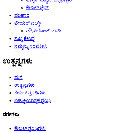
ಕೇಬಲ್ ಚೈನ್
ಪರಿಹಾರ
ವೇಯರ್ ವರ್ಲ್ಡ್
ಡೌನ್‌ಲೋಡ್ ಮಾಡಿ
ಸುದ್ದಿ ಕೇಂದ್ರ
ನಮ್ಮನ್ನು ಸಂಪರ್ಕಿಸಿ
ಉತ್ಪನ್ನಗಳು
ಮನೆ
ಉತ್ಪನ್ನಗಳು
ಕೇಬಲ್ ಗ್ರಂಥಿಗಳು
ಬಹುಕ್ರಿಯಾತ್ಮಕ ಗ್ರಂಥಿ
ವರ್ಗಗಳು
ಕೇಬಲ್ ಗ್ರಂಥಿಗಳು