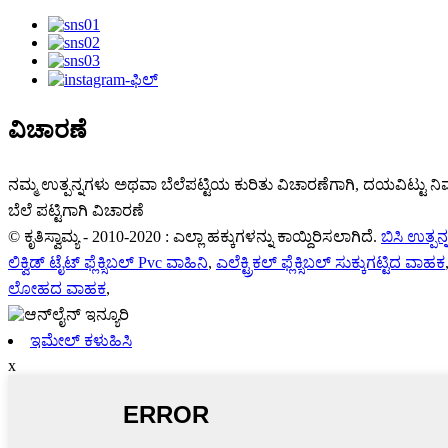
ವಿಚಾರಣೆ
ನಮ್ಮ ಉತ್ಪನ್ನಗಳು ಅಥವಾ ಬೆಲೆಪಟ್ಟಿಯ ಕುರಿತು ವಿಚಾರಣೆಗಾಗಿ, ದಯವಿಟ್ಟು ನಿಮ
ಬೆಲೆ ಪಟ್ಟಿಗಾಗಿ ವಿಚಾರಣೆ
© ಕೃತಿಸ್ವಾಮ್ಯ - 2010-2020 : ಎಲ್ಲಾ ಹಕ್ಕುಗಳನ್ನು ಕಾಯ್ದಿರಿಸಲಾಗಿದೆ.
ಬಿಸಿ ಉತ್ಪನ
ಲಿಕ್ವಿಡ್ ಟೈಟ್ ಫ್ಲೆಕ್ಸಿಬಲ್ Pvc ವಾಹಿನಿ
,
ಎಲೆಕ್ಟ್ರಿಕಲ್ ಫ್ಲೆಕ್ಸಿಬಲ್ ಸುಕ್ಕುಗಟ್ಟಿದ ವಾಹಕ
ಲೋಹದ ವಾಹಕ
,
ಇಮೇಲ್ ಕಳುಹಿಸಿ
x