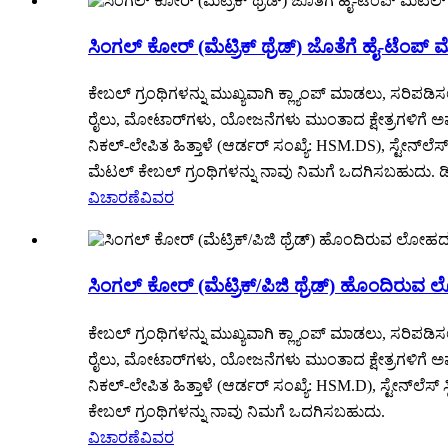
ಸಿಂಗಲ್ ಕೋರ್ (ಮೆಟ್ರಿಕ್ ಥ್ರೆಡ್) ಜೊತೆಗೆ ಹೈ-ಟೆಂಪ್ 
ಕೇಬಲ್ ಗ್ರಂಥಿಗಳನ್ನು ಮುಖ್ಯವಾಗಿ ಕ್ಲ್ಯಾಂಪ್ ಮಾಡಲು, ಸರಿ
ರೈಲು, ಮೋಟಾರ್‌ಗಳು, ಯೋಜನೆಗಳು ಮುಂತಾದ ಕ್ಷೇತ್ರಗಳಿಗೆ ಅವು
ನಿಕಲ್-ಲೇಪಿತ ಹಿತ್ತಾಳೆ (ಆರ್ಡರ್ ಸಂಖ್ಯೆ: HSM.DS), ಸ್ಟೇನ
ಮೆಟಲ್ ಕೇಬಲ್ ಗ್ರಂಥಿಗಳನ್ನು ನಾವು ನಿಮಗೆ ಒದಗಿಸಬಹುದು. ಡ
ವಿಚಾರಣೆ
ವಿವರ
ಸಿಂಗಲ್ ಕೋರ್ (ಮೆಟ್ರಿಕ್/ಪಿಜಿ ಥ್ರೆಡ್) ಹೊಂದಿರುವ
ಕೇಬಲ್ ಗ್ರಂಥಿಗಳನ್ನು ಮುಖ್ಯವಾಗಿ ಕ್ಲ್ಯಾಂಪ್ ಮಾಡಲು, ಸರಿ
ರೈಲು, ಮೋಟಾರ್‌ಗಳು, ಯೋಜನೆಗಳು ಮುಂತಾದ ಕ್ಷೇತ್ರಗಳಿಗೆ ಅವು
ನಿಕಲ್-ಲೇಪಿತ ಹಿತ್ತಾಳೆ (ಆರ್ಡರ್ ಸಂಖ್ಯೆ: HSM.D), ಸ್ಟೇನ
ಕೇಬಲ್ ಗ್ರಂಥಿಗಳನ್ನು ನಾವು ನಿಮಗೆ ಒದಗಿಸಬಹುದು.
ವಿಚಾರಣೆ
ವಿವರ