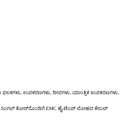
 ನಿಯಂತ್ರಣ ಫಲಕಗಳು, ಉಪಕರಣಗಳು, ದೀಪಗಳು, ಯಾಂತ್ರಿಕ ಉಪಕರಣಗಳು,
ಾಡಲಾದ ಸಿಂಗಲ್ ಕೋರ್‌ನೊಂದಿಗೆ EMC ಹೈ-ಟೆಂಪ್ ಲೋಹದ ಕೇಬಲ್