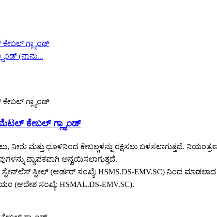
ಾಂಡ್ (ನಾನು...
ಮೆಟಲ್ ಕೇಬಲ್ ಗ್ಲ್ಯಾಂಡ್
ಪಡಿಸಲು, ನೀರು ಮತ್ತು ಧೂಳಿನಿಂದ ಕೇಬಲ್ಗಳನ್ನು ರಕ್ಷಿಸಲು ಬಳಸಲಾಗುತ್ತದೆ.
ಗಳನ್ನು ವ್ಯಾಪಕವಾಗಿ ಅನ್ವಯಿಸಲಾಗುತ್ತದೆ.
C), ಸ್ಟೇನ್‌ಲೆಸ್ ಸ್ಟೀಲ್ (ಆರ್ಡರ್ ಸಂಖ್ಯೆ: HSMS.DS-EMV.SC) ನಿಂದ ಮ
ಿನಿಯಂ (ಆದೇಶ ಸಂಖ್ಯೆ: HSMAL.DS-EMV.SC).