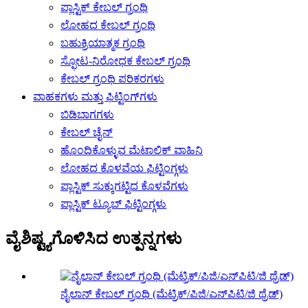
ಪ್ಲಾಸ್ಟಿಕ್ ಕೇಬಲ್ ಗ್ರಂಥಿ
ಲೋಹದ ಕೇಬಲ್ ಗ್ರಂಥಿ
ಬಹುಕ್ರಿಯಾತ್ಮಕ ಗ್ರಂಥಿ
ಸ್ಫೋಟ-ನಿರೋಧಕ ಕೇಬಲ್ ಗ್ರಂಥಿ
ಕೇಬಲ್ ಗ್ರಂಥಿ ಪರಿಕರಗಳು
ವಾಹಕಗಳು ಮತ್ತು ಫಿಟ್ಟಿಂಗ್‌ಗಳು
ಬಿಡಿಭಾಗಗಳು
ಕೇಬಲ್ ಚೈನ್
ಹೊಂದಿಕೊಳ್ಳುವ ಮೆಟಾಲಿಕ್ ವಾಹಿನಿ
ಲೋಹದ ಕೊಳವೆಯ ಫಿಟ್ಟಿಂಗ್ಗಳು
ಪ್ಲಾಸ್ಟಿಕ್ ಸುಕ್ಕುಗಟ್ಟಿದ ಕೊಳವೆಗಳು
ಪ್ಲಾಸ್ಟಿಕ್ ಟ್ಯೂಬ್ ಫಿಟ್ಟಿಂಗ್ಗಳು
ವೈಶಿಷ್ಟ್ಯಗೊಳಿಸಿದ ಉತ್ಪನ್ನಗಳು
ನೈಲಾನ್ ಕೇಬಲ್ ಗ್ರಂಥಿ (ಮೆಟ್ರಿಕ್/ಪಿಜಿ/ಎನ್‌ಪಿಟಿ/ಜಿ ಥ್ರೆಡ್)