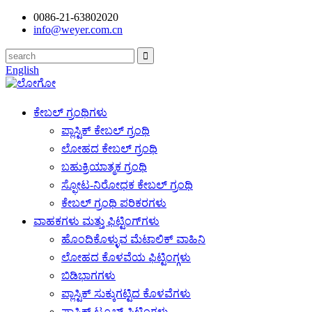
0086-21-63802020
info@weyer.com.cn
English
ಕೇಬಲ್ ಗ್ರಂಥಿಗಳು
ಪ್ಲಾಸ್ಟಿಕ್ ಕೇಬಲ್ ಗ್ರಂಥಿ
ಲೋಹದ ಕೇಬಲ್ ಗ್ರಂಥಿ
ಬಹುಕ್ರಿಯಾತ್ಮಕ ಗ್ರಂಥಿ
ಸ್ಫೋಟ-ನಿರೋಧಕ ಕೇಬಲ್ ಗ್ರಂಥಿ
ಕೇಬಲ್ ಗ್ರಂಥಿ ಪರಿಕರಗಳು
ವಾಹಕಗಳು ಮತ್ತು ಫಿಟ್ಟಿಂಗ್‌ಗಳು
ಹೊಂದಿಕೊಳ್ಳುವ ಮೆಟಾಲಿಕ್ ವಾಹಿನಿ
ಲೋಹದ ಕೊಳವೆಯ ಫಿಟ್ಟಿಂಗ್ಗಳು
ಬಿಡಿಭಾಗಗಳು
ಪ್ಲಾಸ್ಟಿಕ್ ಸುಕ್ಕುಗಟ್ಟಿದ ಕೊಳವೆಗಳು
ಪ್ಲಾಸ್ಟಿಕ್ ಟ್ಯೂಬ್ ಫಿಟ್ಟಿಂಗ್ಗಳು