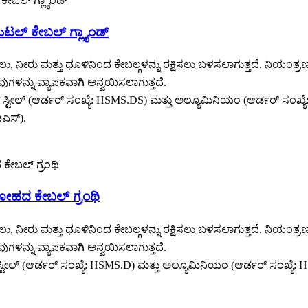
ಮೆಟಲ್ ಕೇಬಲ್ ಗ್ಲ್ಯಾಂಡ್
ಪಡಿಸಲು, ನೀರು ಮತ್ತು ಧೂಳಿನಿಂದ ಕೇಬಲ್ಗಳನ್ನು ರಕ್ಷಿಸಲು ಬಳಸಲಾಗುತ್ತದೆ.
ಗಳನ್ನು ವ್ಯಾಪಕವಾಗಿ ಅನ್ವಯಿಸಲಾಗುತ್ತದೆ.
್‌ಲೆಸ್ ಸ್ಟೀಲ್ (ಆರ್ಡರ್ ಸಂಖ್ಯೆ: HSMS.DS) ಮತ್ತು ಅಲ್ಯೂಮಿನಿಯಂ (ಆರ್ಡರ್ 
ಿಎಸ್).
 ಲೋಹದ ಕೇಬಲ್ ಗ್ರಂಥಿ
ಪಡಿಸಲು, ನೀರು ಮತ್ತು ಧೂಳಿನಿಂದ ಕೇಬಲ್ಗಳನ್ನು ರಕ್ಷಿಸಲು ಬಳಸಲಾಗುತ್ತದೆ.
ಗಳನ್ನು ವ್ಯಾಪಕವಾಗಿ ಅನ್ವಯಿಸಲಾಗುತ್ತದೆ.
್‌ಲೆಸ್ ಸ್ಟೀಲ್ (ಆರ್ಡರ್ ಸಂಖ್ಯೆ: HSMS.D) ಮತ್ತು ಅಲ್ಯೂಮಿನಿಯಂ (ಆರ್ಡರ್