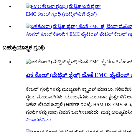
EMC ಕೇಬಲ್ ಗ್ರಂಥಿ (ಮೆಟ್ರಿಕ್/ಪಿಜಿ ಥ್ರೆಡ್)
ಸಿಂಗಲ್ ಕೋರ್‌ನೊಂದಿಗೆ EMC ಹೈ-ಟೆಂಪ್ ಮೆಟಲ್ ಕೇಬಲ್ ಗ್ಲ್ಯ
ಬಹುಕ್ರಿಯಾತ್ಮಕ ಗ್ರಂಥಿ
ಏಕ ಕೋರ್ (ಮೆಟ್ರಿಕ್ ಥ್ರೆಡ್) ಜೊತೆ EMC ಹೈ-ಟೆಂಪ್ 
ಕೇಬಲ್ ಗ್ರಂಥಿಗಳನ್ನು ಮುಖ್ಯವಾಗಿ ಕ್ಲ್ಯಾಂಪ್ ಮಾಡಲು, ಸರಿ
ರೈಲು, ಮೋಟಾರ್‌ಗಳು, ಯೋಜನೆಗಳು ಮುಂತಾದ ಕ್ಷೇತ್ರಗಳಿಗೆ ಅವು
ನಿಕಲ್-ಲೇಪಿತ ಹಿತ್ತಾಳೆ (ಆರ್ಡರ್ ಸಂಖ್ಯೆ: HSM.DS-EMV.S
ಗ್ರಂಥಿಗಳನ್ನು ನಾವು ನಿಮಗೆ ಒದಗಿಸಬಹುದು. ಮತ್ತು ಅಲ್ಯೂಮ
ವಿಚಾರಣೆ
ವಿವರ