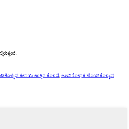
ರುತ್ತೇವೆ.
ದಿಕೊಳ್ಳುವ ಕಲಾಯಿ ಉಕ್ಕಿನ ಕೊಳವೆ
,
ಜಲನಿರೋಧಕ ಹೊಂದಿಕೊಳ್ಳುವ