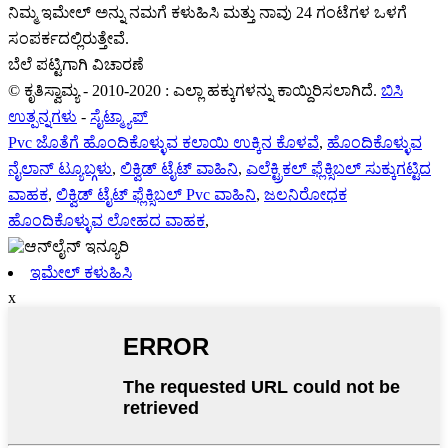
ನಿಮ್ಮ ಇಮೇಲ್ ಅನ್ನು ನಮಗೆ ಕಳುಹಿಸಿ ಮತ್ತು ನಾವು 24 ಗಂಟೆಗಳ ಒಳಗೆ
ಸಂಪರ್ಕದಲ್ಲಿರುತ್ತೇವೆ.
ಬೆಲೆ ಪಟ್ಟಿಗಾಗಿ ವಿಚಾರಣೆ
© ಕೃತಿಸ್ವಾಮ್ಯ - 2010-2020 : ಎಲ್ಲಾ ಹಕ್ಕುಗಳನ್ನು ಕಾಯ್ದಿರಿಸಲಾಗಿದೆ.
ಬಿಸಿ
ಉತ್ಪನ್ನಗಳು
-
ಸೈಟ್ಮ್ಯಾಪ್
Pvc ಜೊತೆಗೆ ಹೊಂದಿಕೊಳ್ಳುವ ಕಲಾಯಿ ಉಕ್ಕಿನ ಕೊಳವೆ
,
ಹೊಂದಿಕೊಳ್ಳುವ
ನೈಲಾನ್ ಟ್ಯೂಬ್ಗಳು
,
ಲಿಕ್ವಿಡ್ ಟೈಟ್ ವಾಹಿನಿ
,
ಎಲೆಕ್ಟ್ರಿಕಲ್ ಫ್ಲೆಕ್ಸಿಬಲ್ ಸುಕ್ಕುಗಟ್ಟಿದ
ವಾಹಕ
,
ಲಿಕ್ವಿಡ್ ಟೈಟ್ ಫ್ಲೆಕ್ಸಿಬಲ್ Pvc ವಾಹಿನಿ
,
ಜಲನಿರೋಧಕ
ಹೊಂದಿಕೊಳ್ಳುವ ಲೋಹದ ವಾಹಕ
,
ಇಮೇಲ್ ಕಳುಹಿಸಿ
x