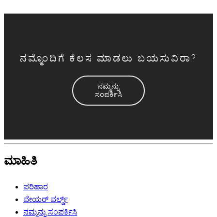
ನಮ್ಮೊಂದಿಗೆ ಕೆಲಸ ಮಾಡಲು ಬಯಸುವಿರಾ?
ನಮ್ಮನ್ನು
ಸಂಪರ್ಕಿಸಿ
ಮಾಹಿತಿ
ಪರಿಹಾರ
ವೇಯರ್ ವರ್ಲ್ಡ್
ನಮ್ಮನ್ನು ಸಂಪರ್ಕಿಸಿ