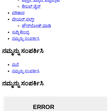
ಕೇಬಲ್ ಚೈನ್
ಪರಿಹಾರ
ವೇಯರ್ ವರ್ಲ್ಡ್
ಡೌನ್‌ಲೋಡ್ ಮಾಡಿ
ಸುದ್ದಿ ಕೇಂದ್ರ
ನಮ್ಮನ್ನು ಸಂಪರ್ಕಿಸಿ
ನಮ್ಮನ್ನು ಸಂಪರ್ಕಿಸಿ
ಮನೆ
ನಮ್ಮನ್ನು ಸಂಪರ್ಕಿಸಿ
ನಮ್ಮನ್ನು ಸಂಪರ್ಕಿಸಿ