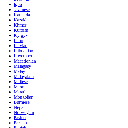
Igbo
Javanese
Kannada
Kazakh
Khmer
Kurdish
Kyrgyz
Latin
Latvian
Lithuanian
Luxembou..
Macedonian
Malagasy
Malay
Malayalam
Maltese
Maori
Marathi
Mongolian
Burmese
Nepali
Norwegian
Pashto
Persian
Punjabi