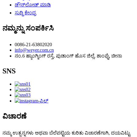
ಡೌನ್‌ಲೋಡ್ ಮಾಡಿ
ಸುದ್ದಿ ಕೇಂದ್ರ
ನಮ್ಮನ್ನು ಸಂಪರ್ಕಿಸಿ
0086-21-63802020
info@weyer.com.cn
ನಂ.6 ಹ್ಯಾಂಗ್ಮಿಂಗ್ ರಸ್ತೆ, ಪುಡಾಂಗ್ ಹೊಸ ಜಿಲ್ಲೆ, ಶಾಂಘೈ, ಚೀನಾ
SNS
ವಿಚಾರಣೆ
ನಮ್ಮ ಉತ್ಪನ್ನಗಳು ಅಥವಾ ಬೆಲೆಪಟ್ಟಿಯ ಕುರಿತು ವಿಚಾರಣೆಗಾಗಿ, ದಯವಿಟ್ಟು