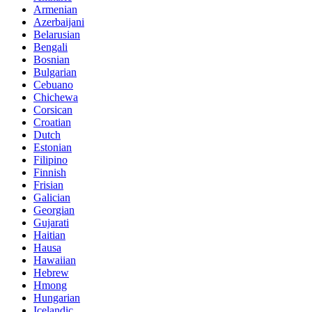
Armenian
Azerbaijani
Belarusian
Bengali
Bosnian
Bulgarian
Cebuano
Chichewa
Corsican
Croatian
Dutch
Estonian
Filipino
Finnish
Frisian
Galician
Georgian
Gujarati
Haitian
Hausa
Hawaiian
Hebrew
Hmong
Hungarian
Icelandic