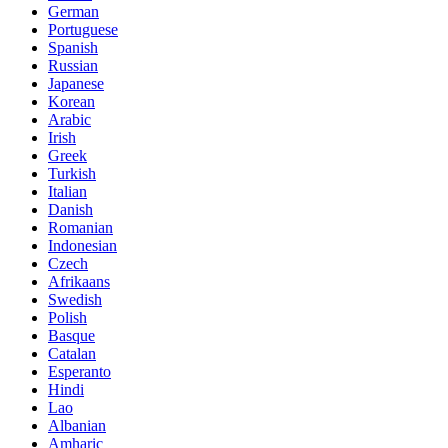
German
Portuguese
Spanish
Russian
Japanese
Korean
Arabic
Irish
Greek
Turkish
Italian
Danish
Romanian
Indonesian
Czech
Afrikaans
Swedish
Polish
Basque
Catalan
Esperanto
Hindi
Lao
Albanian
Amharic