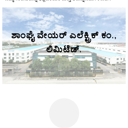
ಶಾಂಘೈ ವೇಯರ್ ಎಲೆಕ್ಟ್ರಿಕ್ ಕಂ.,
ಲಿಮಿಟೆಡ್.