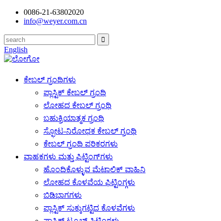
0086-21-63802020
info@weyer.com.cn
English
ಕೇಬಲ್ ಗ್ರಂಥಿಗಳು
ಪ್ಲಾಸ್ಟಿಕ್ ಕೇಬಲ್ ಗ್ರಂಥಿ
ಲೋಹದ ಕೇಬಲ್ ಗ್ರಂಥಿ
ಬಹುಕ್ರಿಯಾತ್ಮಕ ಗ್ರಂಥಿ
ಸ್ಫೋಟ-ನಿರೋಧಕ ಕೇಬಲ್ ಗ್ರಂಥಿ
ಕೇಬಲ್ ಗ್ರಂಥಿ ಪರಿಕರಗಳು
ವಾಹಕಗಳು ಮತ್ತು ಫಿಟ್ಟಿಂಗ್‌ಗಳು
ಹೊಂದಿಕೊಳ್ಳುವ ಮೆಟಾಲಿಕ್ ವಾಹಿನಿ
ಲೋಹದ ಕೊಳವೆಯ ಫಿಟ್ಟಿಂಗ್ಗಳು
ಬಿಡಿಭಾಗಗಳು
ಪ್ಲಾಸ್ಟಿಕ್ ಸುಕ್ಕುಗಟ್ಟಿದ ಕೊಳವೆಗಳು
ಪ್ಲಾಸ್ಟಿಕ್ ಟ್ಯೂಬ್ ಫಿಟ್ಟಿಂಗ್ಗಳು